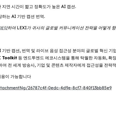
 지연 시간이 짧고 정확도가 높은 AI 캡션.
하는 AI 기반 캡션 번역.
 예약
하여
LEXI
가
귀사의
글로벌
커뮤니케이션
전략을
어떻게
향
AI 기반 캡션, 번역 및 라이브 음성 접근성 분야의 글로벌 혁신 
 Toolkit
등 엔드투엔드 에코시스템을 통해 탁월한 자동화, 확장
하여 전 세계 방송사, 기업 및 콘텐츠 제작자에게 접근성을 전략
이용이 가능합니다
ttachmentNg/26787c4f-0edc-4d9e-8cf7-840f13bb85e9