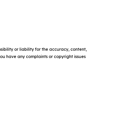
ility or liability for the accuracy, content,
f you have any complaints or copyright issues