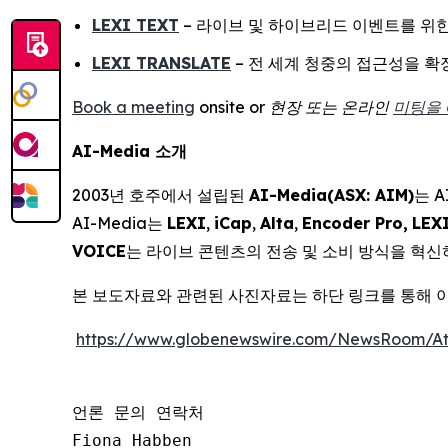
LEXI TEXT
– 라이브 및 하이브리드 이벤트를 위한
LEXI TRANSLATE
– 전 세계 청중의 접근성을 확장
Book a meeting
onsite or
현장
또는
온라인
미팅을
AI-Media 소개
2003년 호주에서 설립된
AI-Media(ASX: AIM)
는 
AI-Media는
LEXI
,
iCap
,
Alta
,
Encoder Pro,
LEXI
VOICE
는 라이브 콘텐츠의 전송 및 소비 방식을 혁신
본 보도자료와 관련된 사진자료는 하단 링크를 통해 
https://www.globenewswire.com/NewsRoom/A
언론 문의 연락처 

Fiona Habben 
