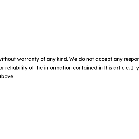
without warranty of any kind. We do not accept any responsib
r reliability of the information contained in this article. I
 above.