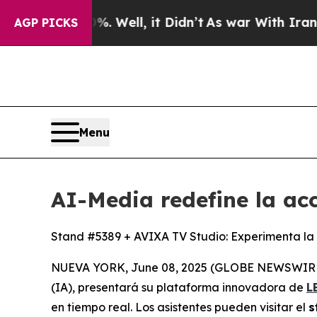
nd 40%. Well, it Didn’t
As war With Iran Drove 
AGP PICKS
Menu
AI-Media redefine la ac
Stand #5389 + AVIXA TV Studio: Experimenta la 
NUEVA YORK, June 08, 2025 (GLOBE NEWSWIRE) -- A
(IA), presentará su plataforma innovadora de
L
en tiempo real. Los asistentes pueden visitar el
s