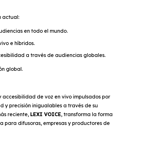
a actual:
audiencias en todo el mundo.
vivo e híbridos.
ccesibilidad a través de audiencias globales.
ón global.
y accesibilidad de voz en vivo impulsados por
d y precisión inigualables a través de su
ás reciente,
LEXI VOICE
, transforma la forma
ica para difusoras, empresas y productores de