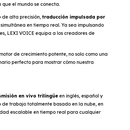
en que el mundo se conecta.
o
de alta precisión,
traducción impulsada por
 simultánea en tiempo real. Ya sea impulsando
les, LEXI VOICE equipa a los creadores de
 motor de crecimiento potente, no solo como una
nario perfecto para mostrar cómo nuestra
smisión en vivo trilingüe
en inglés, español y
ujo de trabajo totalmente basado en la nube, en
idad escalable en tiempo real para cualquier