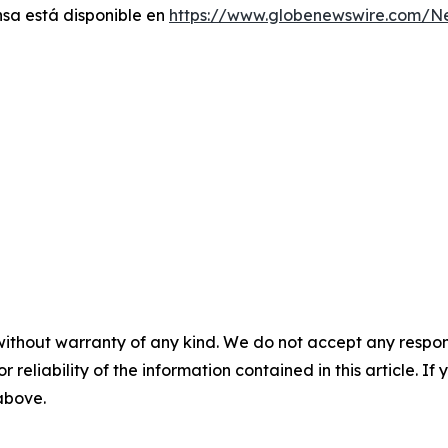
sa está disponible en
https://www.globenewswire.com/
without warranty of any kind. We do not accept any responsib
r reliability of the information contained in this article. I
 above.