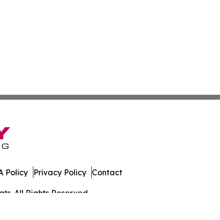
 Policy
Privacy Policy
Contact
ts. All Rights Reserved.