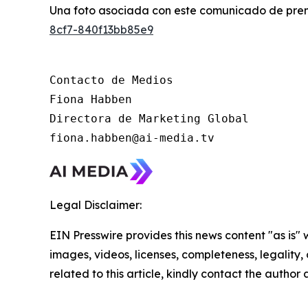
Una foto asociada con este comunicado de pren
8cf7-840f13bb85e9
Contacto de Medios

Fiona Habben 

Directora de Marketing Global

fiona.habben@ai-media.tv 
Legal Disclaimer:
EIN Presswire provides this news content "as is" 
images, videos, licenses, completeness, legality, o
related to this article, kindly contact the author