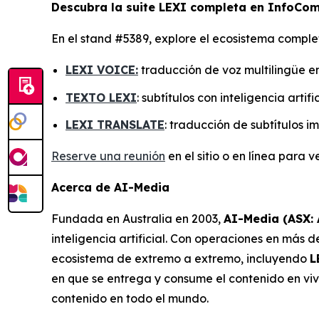
Descubra la suite LEXI completa en InfoCo
En el stand #5389, explore el ecosistema compl
LEXI VOICE:
traducción de voz multilingüe e
TEXTO LEXI
: subtítulos con inteligencia artif
LEXI TRANSLATE
: traducción de subtítulos i
Reserve una reunión
en el sitio o en línea para
Acerca de AI-Media
Fundada en Australia en 2003,
AI-Media (ASX:
inteligencia artificial. Con operaciones en más 
ecosistema de extremo a extremo, incluyendo
L
en que se entrega y consume el contenido en viv
contenido en todo el mundo.