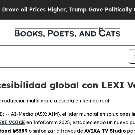
oil Prices Higher, Trump Gave Politically Conne
cesibilidad global con LEXI 
traducción multilingüe a escala en tiempo real
I-Media (ASX: AIM), el líder mundial en soluciones lingü
EXI VOICE
en InfoComm 2025, estableciendo un nuevo pun
tand #5389
o sintonizar a través de
AVIXA TV Studio
par