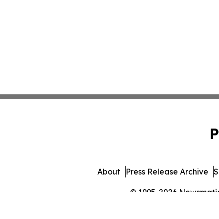
P
About
Press Release Archive
S
© 1995-2026 Newsmatics 