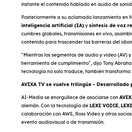
instante el contenido hablado en audio de soni
Posteriormente a su aclamado lanzamiento en
inteligencia artificial (IA)
y
síntesis de voz r
cumbres globales, transmisiones en vivo, asamb
contenido para trascender las barreras del idiom
"Mientras los segmentos de audio y video (AV) 
herramienta de cumplimiento", dijo Tony Abraha
tecnología no solo traduce, también transforma
AVIXA TV se vuelve trilingüe - Desarrollado 
AI-Media se enorgullece de asociarse con
AVIX
alemán. Con la tecnología de
LEXI VOICE
,
LEX
colaboración con AWS, Ross Video y otros socio
evento audiovisual o de transmisión.